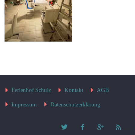
Ferienhof Schulz
Kontakt
AGB
Impressum
Datenschutzerklärung