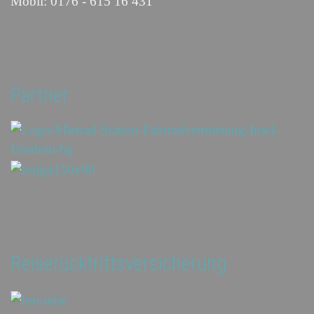
Mobil: 0176 - 615 16 431
Partner
Reiserücktrittsversicherung