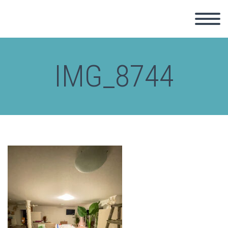
IMG_8744