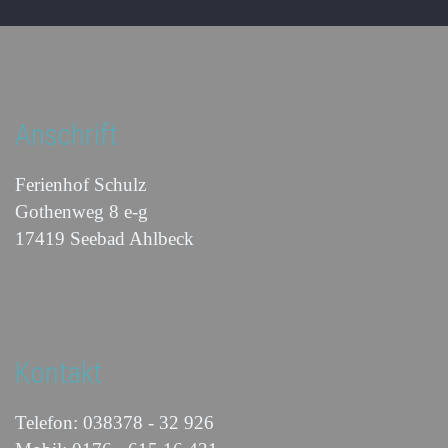
Anschrift
Ferienhof Schulz
Gothenweg 8 e-g
17419 Seebad Ahlbeck
Kontakt
Telefon: 038378 - 32 926