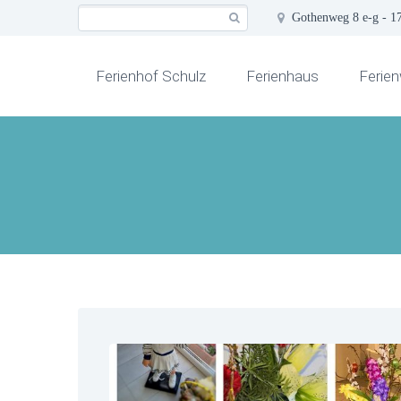
Gothenweg 8 e-g - 1
Ferienhof Schulz
Ferienhaus
Ferie