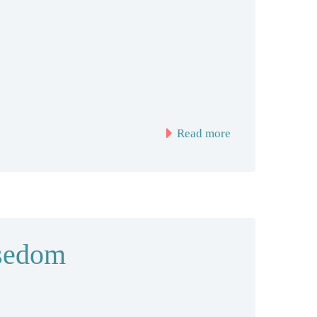
Read more
Usedom