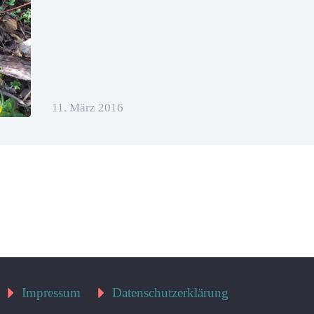
11. März 2016
Impressum
Datenschutzerklärung