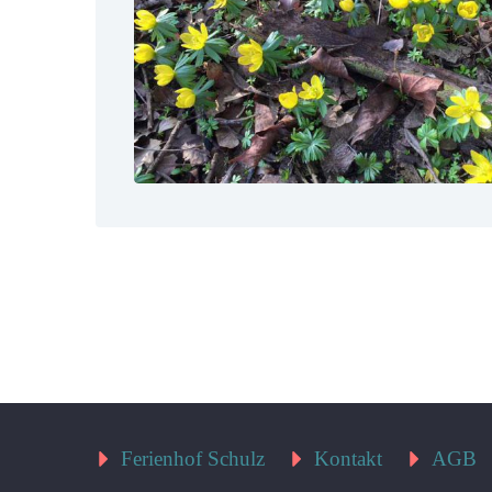
Ferienhof Schulz
Kontakt
AGB