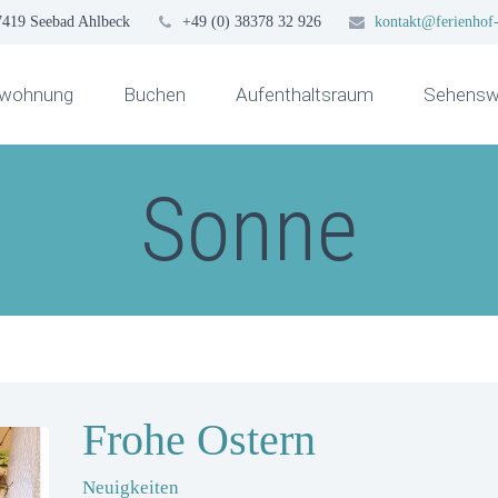
7419 Seebad Ahlbeck
+49 (0) 38378 32 926
kontakt@ferienhof-
nwohnung
Buchen
Aufenthaltsraum
Sehenswü
Sonne
Frohe Ostern
Neuigkeiten