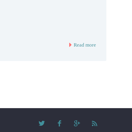
Read more