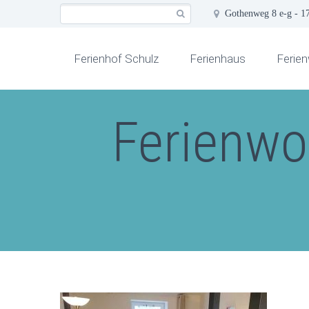
Gothenweg 8 e-g - 1
Ferienhof Schulz
Ferienhaus
Ferie
Ferienwo