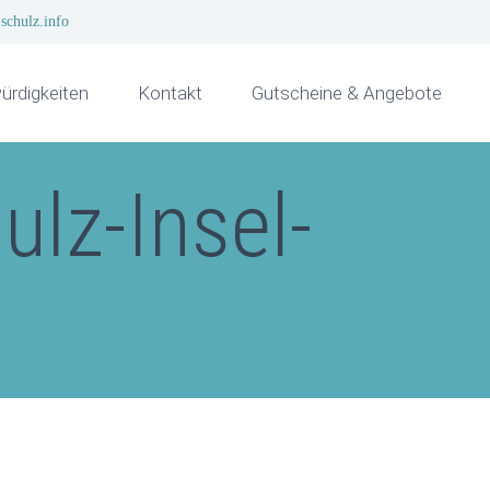
schulz.info
rdigkeiten
Kontakt
Gutscheine & Angebote
lz-Insel-