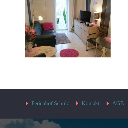
Ferienhof Schulz
Kontakt
AGB