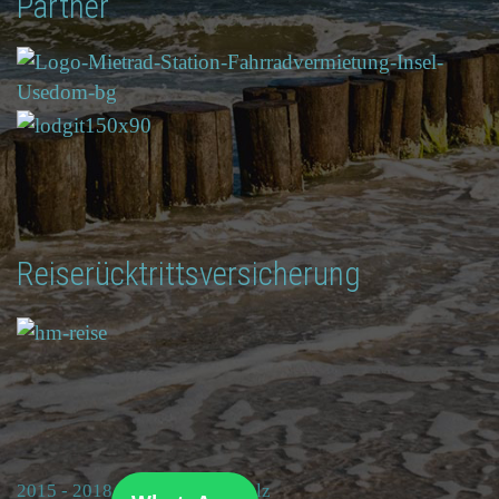
Partner
Reiserücktrittsversicherung
2015 - 2018 © Ferienhof Schulz