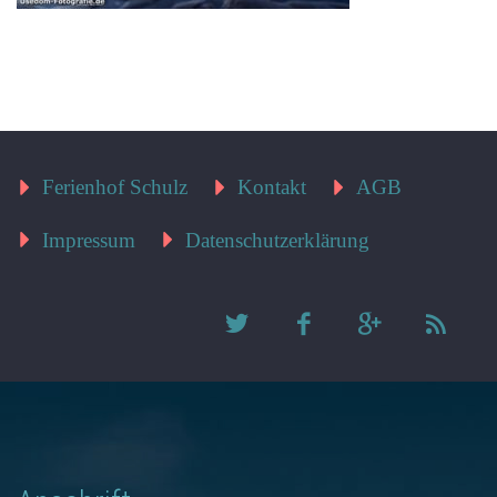
Ferienhof Schulz
Kontakt
AGB
Impressum
Datenschutzerklärung