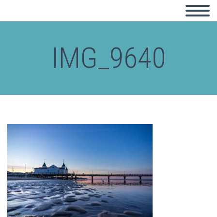
IMG_9640