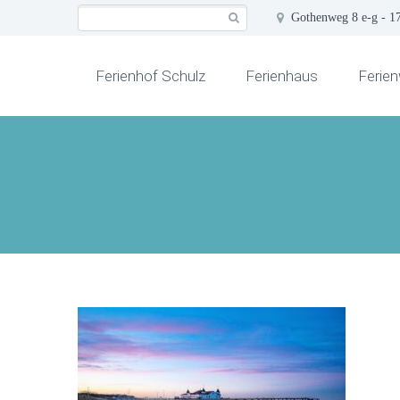
Gothenweg 8 e-g - 1
Ferienhof Schulz
Ferienhaus
Ferie