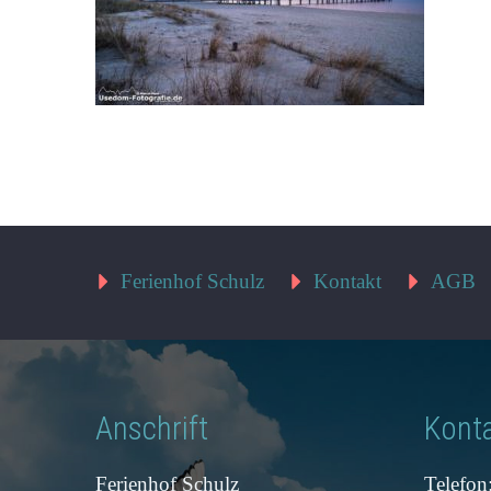
Ferienhof Schulz
Kontakt
AGB
Anschrift
Kont
Ferienhof Schulz
Telefon