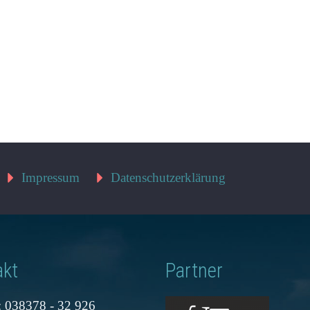
Impressum
Datenschutzerklärung
akt
Partner
: 038378 - 32 926