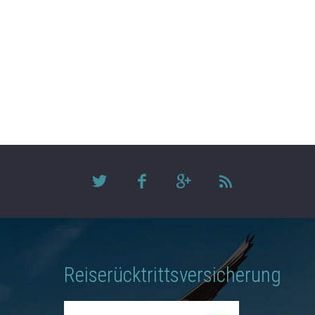
Reiserücktrittsversicherung