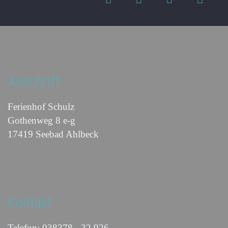
Anschrift
Ferienhof Schulz
Gothenweg 8 e-g
17419 Seebad Ahlbeck
Kontakt
Telefon: 038378 - 32 926