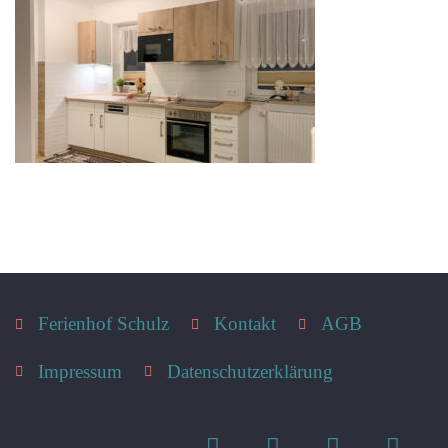
Ferienhof Schulz
Kontakt
AGB
Impressum
Datenschutzerklärung