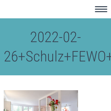
2022-02-
26+Schulz+FEWO