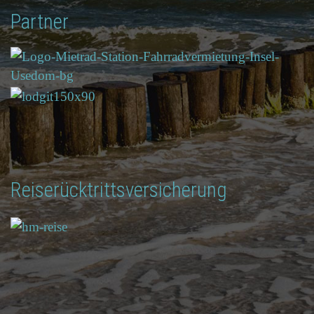
Partner
Reiserücktrittsversicherung