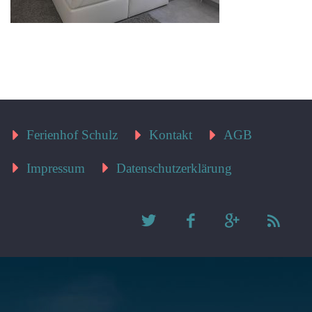
Ferienhof Schulz
Kontakt
AGB
Impressum
Datenschutzerklärung