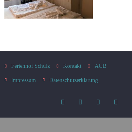
Ferienhof Schulz
Kontakt
AGB
Impressum
Datenschutzerklärung