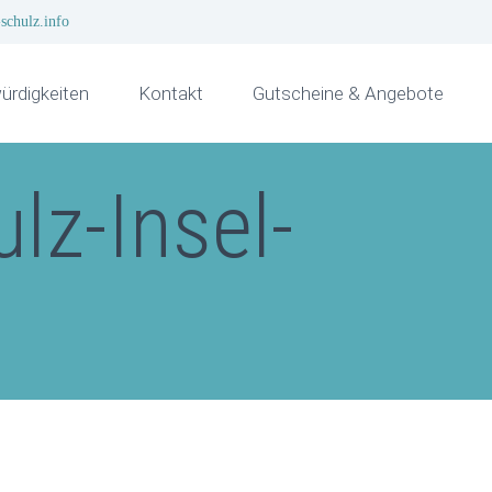
schulz.info
rdigkeiten
Kontakt
Gutscheine & Angebote
lz-Insel-