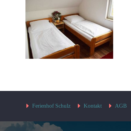
Ferienhof Schulz
Kontakt
AGB