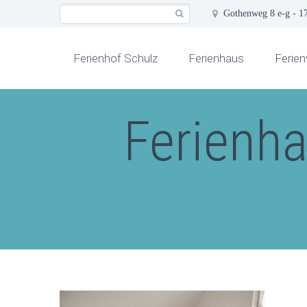
Gothenweg 8 e-g - 1
Ferienhof Schulz
Ferienhaus
Ferie
Ferienha