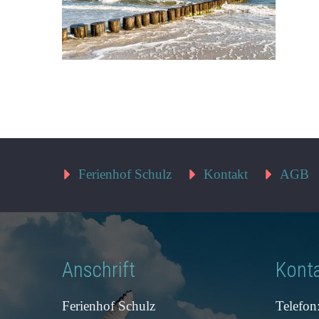
Ferienhof Schulz
Kontakt
AGB
Anschrift
Kont
Ferienhof Schulz
Telefon