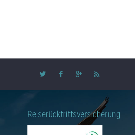
Reiserücktrittsversicherung