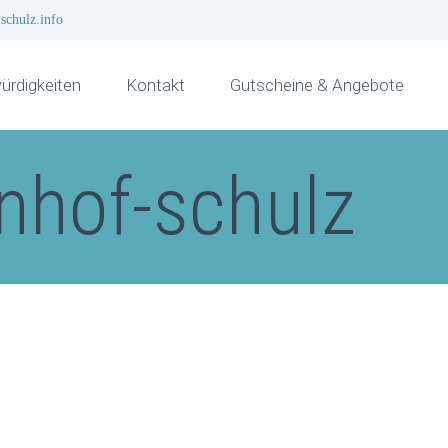
schulz.info
rdigkeiten
Kontakt
Gutscheine & Angebote
enhof-schulz