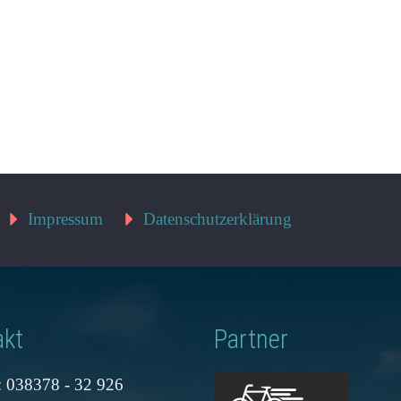
Impressum
Datenschutzerklärung
akt
Partner
: 038378 - 32 926