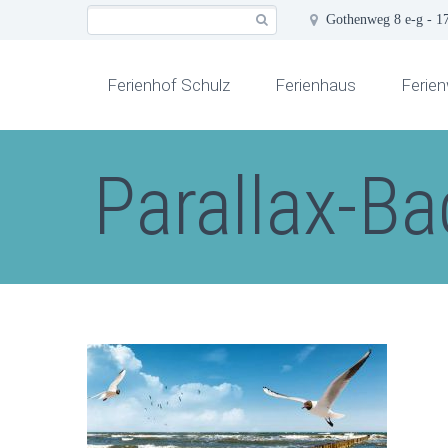
Gothenweg 8 e-g - 1
Ferienhof Schulz
Ferienhaus
Ferie
Parallax-Ba