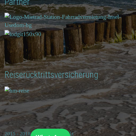
Partner
Reiserücktrittsversicherung
2015 - 2018 © Ferienhof Schulz