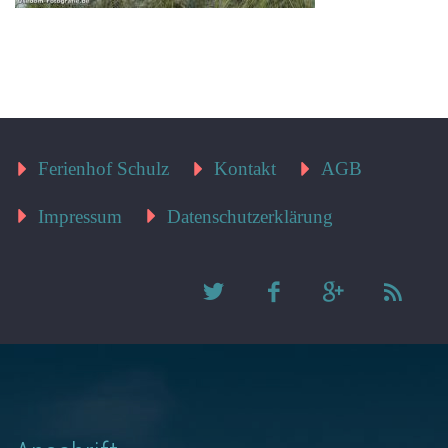
Ferienhof Schulz
Kontakt
AGB
Impressum
Datenschutzerklärung