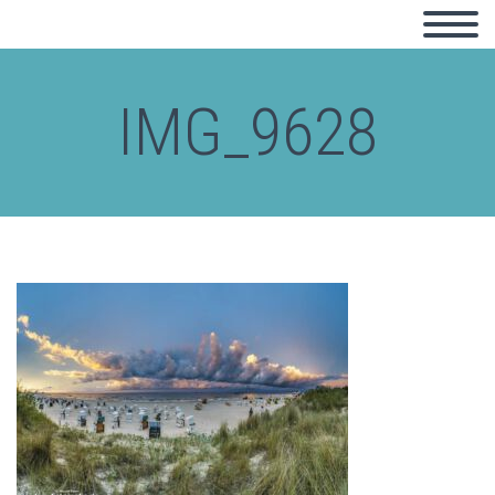
IMG_9628