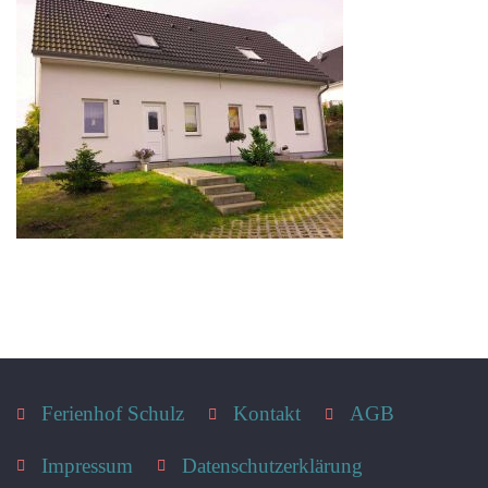
Ferienhof Schulz
Kontakt
AGB
Impressum
Datenschutzerklärung