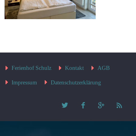
Ferienhof Schulz
Kontakt
AGB
Impressum
Datenschutzerklärung