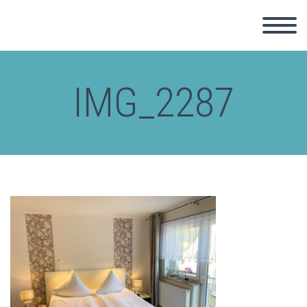
IMG_2287