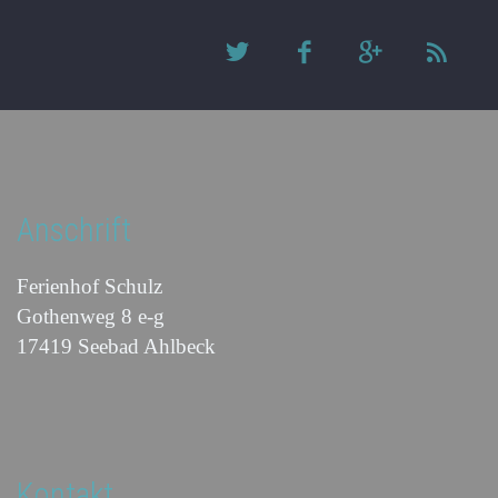
Anschrift
Ferienhof Schulz
Gothenweg 8 e-g
17419 Seebad Ahlbeck
Kontakt