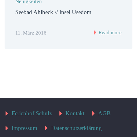
Neuigkeiten
Seebad Ahlbeck // Insel Usedom
Read more
11. März 2016
Ferienhof Schulz
Kontakt
AGB
Impressum
Datenschutzerklärung