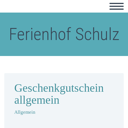
Ferienhof Schulz
Geschenkgutschein
allgemein
Allgemein