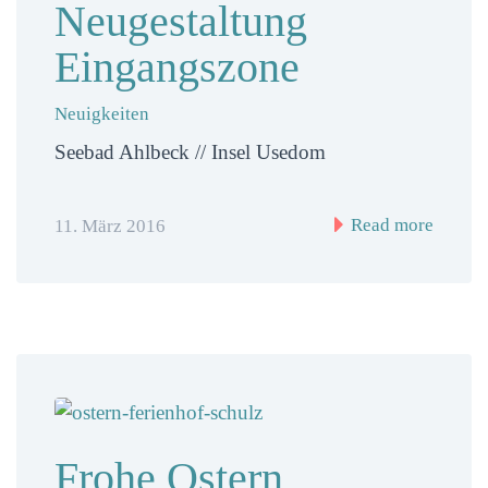
Neugestaltung
Eingangszone
Neuigkeiten
Seebad Ahlbeck // Insel Usedom
Read more
11. März 2016
Frohe Ostern